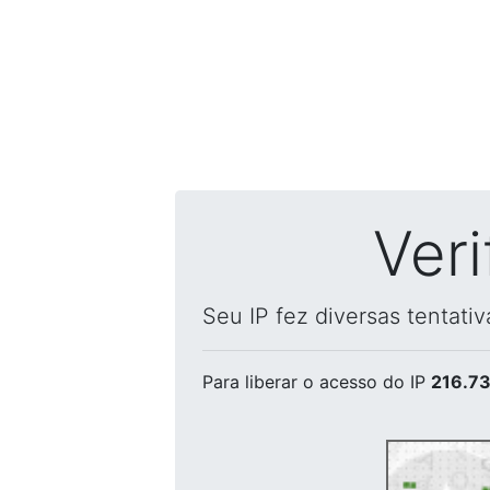
Ver
Seu IP fez diversas tentati
Para liberar o acesso
do IP
216.73