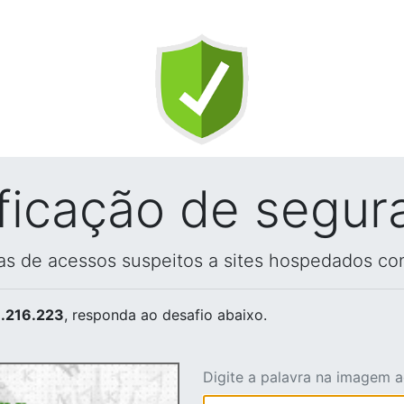
ificação de segur
vas de acessos suspeitos a sites hospedados co
.216.223
, responda ao desafio abaixo.
Digite a palavra na imagem 