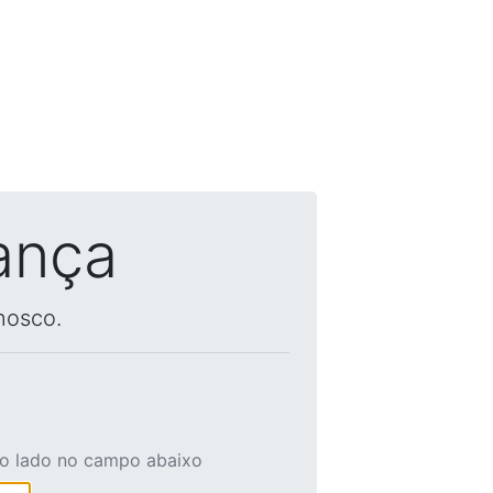
ança
nosco.
ao lado no campo abaixo