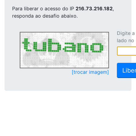
Para liberar o acesso
do IP
216.73.216.182
,
responda ao desafio abaixo.
Digite 
lado no
[trocar imagem]