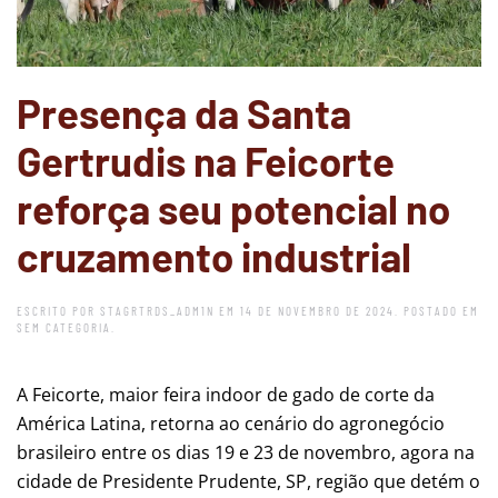
Presença da Santa
Gertrudis na Feicorte
reforça seu potencial no
cruzamento industrial
ESCRITO POR
STAGRTRDS_ADM1N
EM
14 DE NOVEMBRO DE 2024
. POSTADO EM
SEM CATEGORIA
.
A Feicorte, maior feira indoor de gado de corte da
América Latina, retorna ao cenário do agronegócio
brasileiro entre os dias 19 e 23 de novembro, agora na
cidade de Presidente Prudente, SP, região que detém o