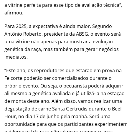
a vitrine perfeita para esse tipo de avaliação técnica”,
afirmou.
Para 2025, a expectativa é ainda maior. Segundo
Antônio Roberto, presidente da ABSG, o evento será
uma vitrine não apenas para mostrar a evolução
genética da raça, mas também para gerar negócios
imediatos.
“Este ano, os reprodutores que estarão em prova na
Feicorte poderão ser comercializados durante o
próprio evento. Ou seja, o pecuarista poderá adquirir
ali mesmo a genética avaliada e já utilizá-la na estação
de monta deste ano. Além disso, vamos realizar uma
degustação de carne Santa Gertrudis durante o Beef
Hour, no dia 17 de junho pela manhã. Será uma
oportunidade para que os participantes experimentem
o diferencial da raça não só no cruzamento, mas