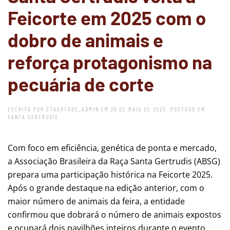
Feicorte em 2025 com o
dobro de animais e
reforça protagonismo na
pecuária de corte
ESCRITO POR
STAGRTRDS_ADM1N
EM
29 DE MAIO DE 2025
. POSTADO EM
SANTA GERTRUDIS
.
Com foco em eficiência, genética de ponta e mercado,
a Associação Brasileira da Raça Santa Gertrudis (ABSG)
prepara uma participação histórica na Feicorte 2025.
Após o grande destaque na edição anterior, com o
maior número de animais da feira, a entidade
confirmou que dobrará o número de animais expostos
e ocupará dois pavilhões inteiros durante o evento,