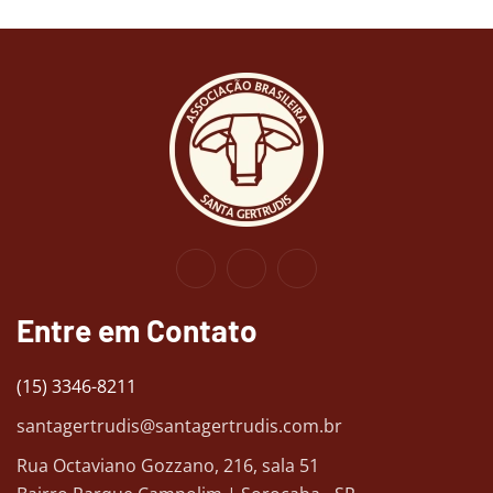
Entre em Contato
(15) 3346-8211
santagertrudis@santagertrudis.com.br
Rua Octaviano Gozzano, 216, sala 51