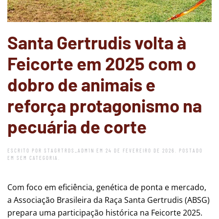
Santa Gertrudis volta à
Feicorte em 2025 com o
dobro de animais e
reforça protagonismo na
pecuária de corte
ESCRITO POR
STAGRTRDS_ADM1N
EM
24 DE FEVEREIRO DE 2026
. POSTADO
EM
SEM CATEGORIA
.
Com foco em eficiência, genética de ponta e mercado,
a Associação Brasileira da Raça Santa Gertrudis (ABSG)
prepara uma participação histórica na Feicorte 2025.