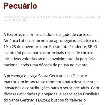
Pecuário
ESCRITO POR
STAGRTRDS_ADM1N
EM
14 DE NOVEMBRO DE 2024
. POSTADO EM
SANTA GERTRUDIS
.
A Feicorte, maior feira indoor de gado de corte da
América Latina, retornou ao agronegócio brasileiro de
19 a 23 de novembro, em Presidente Prudente, SP. O
evento foi palco para as principais raças de corte e
iniciativas voltadas ao desenvolvimento da pecuária
nacional, após uma década de pausa no evento.
A presença da raça Santa Gertrudis na Feicorte
marcou um importante momento para destacar suas
inovações e contribuições para o setor pecuário. Com
diversas atividades planejadas, a Associação Brasileira
do Santa Gertrudis (ABSG) buscou fortalecer o