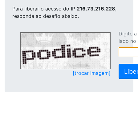
Para liberar o acesso
do IP
216.73.216.228
,
responda ao desafio abaixo.
Digite 
lado no
[trocar imagem]