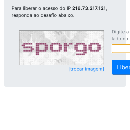
Para liberar o acesso
do IP
216.73.217.121
,
responda ao desafio abaixo.
Digite 
lado no
[trocar imagem]