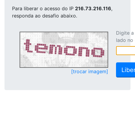
Para liberar o acesso
do IP
216.73.216.116
,
responda ao desafio abaixo.
Digite 
lado no
[trocar imagem]